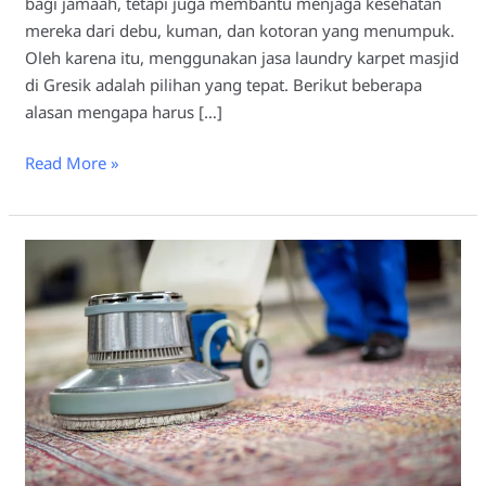
bagi jamaah, tetapi juga membantu menjaga kesehatan
mereka dari debu, kuman, dan kotoran yang menumpuk.
Oleh karena itu, menggunakan jasa laundry karpet masjid
di Gresik adalah pilihan yang tepat. Berikut beberapa
alasan mengapa harus […]
Read More »
Tips
Memilih
Laundry
Karpet
Masjid
Gresik