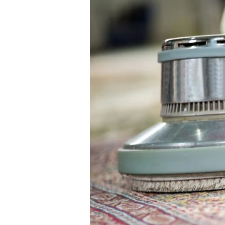
Masjid
Gresik
Profesional