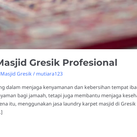
asjid Gresik Profesional
Masjid Gresik
/
mutiara123
ing dalam menjaga kenyamanan dan kebersihan tempat ibad
yaman bagi jamaah, tetapi juga membantu menjaga keseh
 itu, menggunakan jasa laundry karpet masjid di Gresik a
]