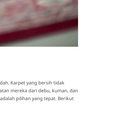
ah. Karpet yang bersih tidak
atan mereka dari debu, kuman, dan
dalah pilihan yang tepat. Berikut