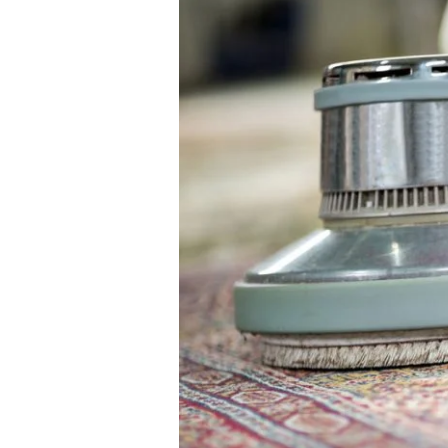
Masjid
Gresik