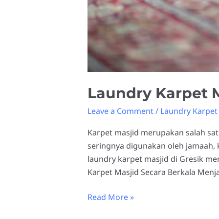
Laundry Karpet M
Leave a Comment
/
Laundry Karpet 
Karpet masjid merupakan salah sat
seringnya digunakan oleh jamaah, k
laundry karpet masjid di Gresik m
Karpet Masjid Secara Berkala Menj
Read More »