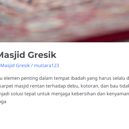
asjid Gresik
Masjid Gresik
/
mutiara123
u elemen penting dalam tempat ibadah yang harus selalu 
arpet masjid rentan terhadap debu, kotoran, dan bau tidak
enjadi solusi tepat untuk menjaga kebersihan dan kenyama
aga