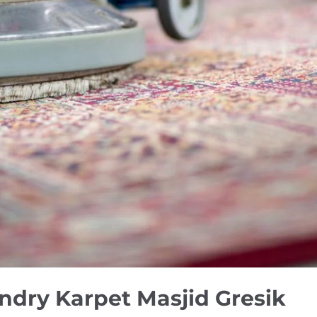
ndry Karpet Masjid Gresik