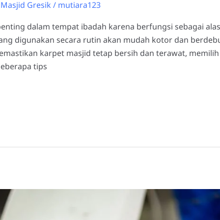
Masjid Gresik
/
mutiara123
enting dalam tempat ibadah karena berfungsi sebagai a
ang digunakan secara rutin akan mudah kotor dan berdebu
mastikan karpet masjid tetap bersih dan terawat, memilih
beberapa tips