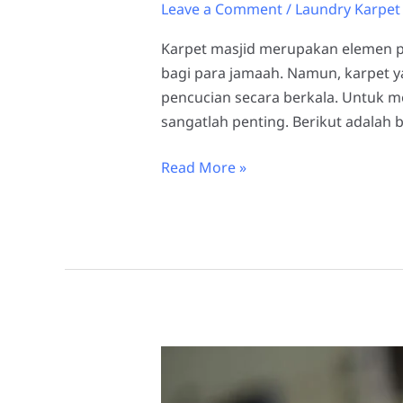
Leave a Comment
/
Laundry Karpet 
Karpet masjid merupakan elemen p
bagi para jamaah. Namun, karpet y
pencucian secara berkala. Untuk me
sangatlah penting. Berikut adalah 
Read More »
Laundry
Karpet