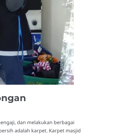
ongan
engaji, dan melakukan berbagai
ersih adalah karpet. Karpet masjid