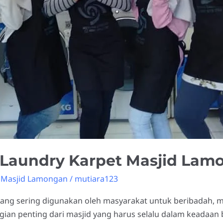
Laundry Karpet Masjid Lam
 Masjid Lamongan
/
mutiara123
ang sering digunakan oleh masyarakat untuk beribadah, m
ian penting dari masjid yang harus selalu dalam keadaan b