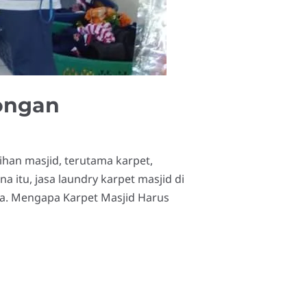
ongan
ihan masjid, terutama karpet,
itu, jasa laundry karpet masjid di
a. Mengapa Karpet Masjid Harus