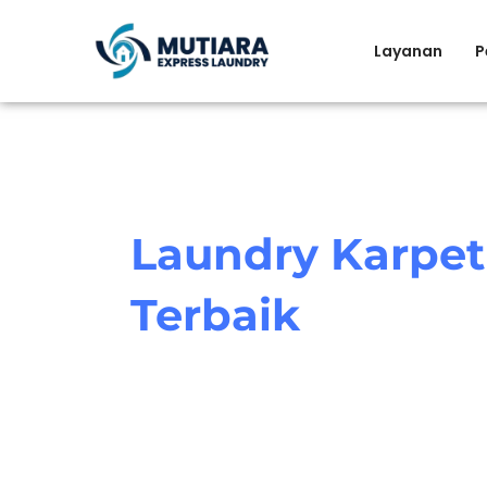
Skip
to
Layanan
P
content
Laundry Karpet
Terbaik