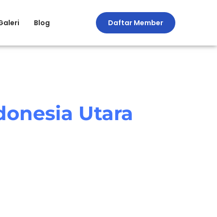
Galeri
Blog
Daftar Member
donesia Utara