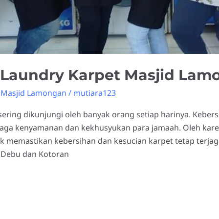
 Laundry Karpet Masjid Lam
 Masjid Lamongan
/
mutiara123
ering dikunjungi oleh banyak orang setiap harinya. Kebers
aga kenyamanan dan kekhusyukan para jamaah. Oleh karena 
 memastikan kebersihan dan kesucian karpet tetap terjag
 Debu dan Kotoran