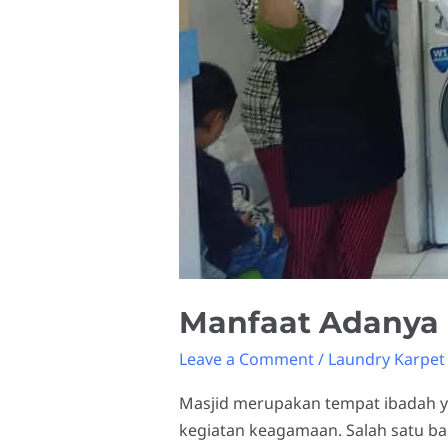
Manfaat Adanya 
Leave a Comment
/
Laundry Karpet
Masjid merupakan tempat ibadah y
kegiatan keagamaan. Salah satu bag