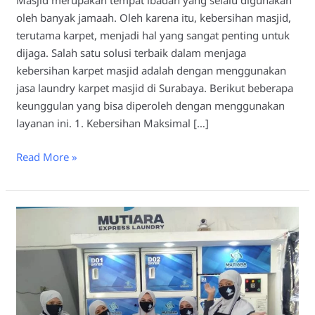
Masjid merupakan tempat ibadah yang selalu digunakan
oleh banyak jamaah. Oleh karena itu, kebersihan masjid,
terutama karpet, menjadi hal yang sangat penting untuk
dijaga. Salah satu solusi terbaik dalam menjaga
kebersihan karpet masjid adalah dengan menggunakan
jasa laundry karpet masjid di Surabaya. Berikut beberapa
keunggulan yang bisa diperoleh dengan menggunakan
layanan ini. 1. Kebersihan Maksimal […]
Read More »
Laundry
Karpet
Masjid
Surabaya