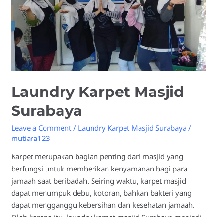
Laundry Karpet Masjid
Surabaya
Leave a Comment
/
Laundry Karpet Masjid Surabaya
/
mutiara123
Karpet merupakan bagian penting dari masjid yang
berfungsi untuk memberikan kenyamanan bagi para
jamaah saat beribadah. Seiring waktu, karpet masjid
dapat menumpuk debu, kotoran, bahkan bakteri yang
dapat mengganggu kebersihan dan kesehatan jamaah.
Oleh karena itu, laundry karpet masjid Surabaya menjadi