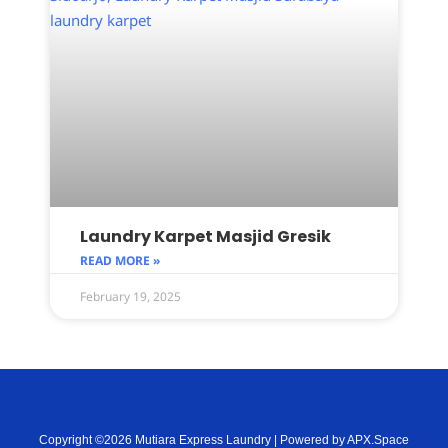
Laundry Karpet Masjid Gresik
READ MORE »
February 19, 2025
Copyright ©2026 Mutiara Express Laundry | Powered by APX.Space