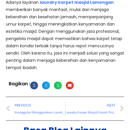
Adanya layanan
laundry karpet masjid Lamongan
memberikan banyak manfaat, mulai dari menjaga
kebersihan dan kesehatan jamaah, memperpanjang
umur karpet, hingga meningkatkan kenyamanan dan
estetika masjid. Dengan menggunakan jasa profesional,
pengelola masjid dapat memastikan bahwa karpet tetap
dalam kondisi terbaik tanpa harus repot mencucinya
sendiri. Oleh karena itu, jasa ini menjadi solusi yang sangat
penting dalam menjaga kebersihan dan kenyamanan
tempat ibadah.
Bagikan :
Prev
N
PREVIOUS
NEXT
Keunggulan Menggunakan Laundry Karpet Masjid Surabaya
Laundry Karpet Masjid Gresik Profesional