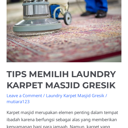
Laundry
Karpet
Masjid
Gresik
TIPS MEMILIH LAUNDRY
KARPET MASJID GRESIK
Leave a Comment
/
Laundry Karpet Masjid Gresik
/
mutiara123
Karpet masjid merupakan elemen penting dalam tempat
ibadah karena berfungsi sebagai alas yang memberikan
kenyamanan bagi para jamaah. Namun, karpet yang