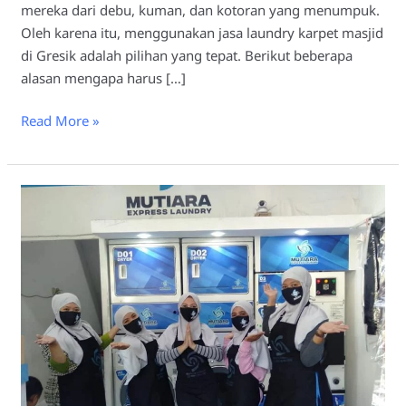
mereka dari debu, kuman, dan kotoran yang menumpuk.
Oleh karena itu, menggunakan jasa laundry karpet masjid
di Gresik adalah pilihan yang tepat. Berikut beberapa
alasan mengapa harus […]
Read More »
Manfaat
Adanya
Laundry
Karpet
Masjid
Lamongan