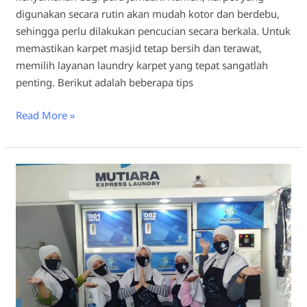
digunakan secara rutin akan mudah kotor dan berdebu,
sehingga perlu dilakukan pencucian secara berkala. Untuk
memastikan karpet masjid tetap bersih dan terawat,
memilih layanan laundry karpet yang tepat sangatlah
penting. Berikut adalah beberapa tips
Read More »
Pentingnya
Jasa
Laundry
Karpet
Masjid
Lamongan