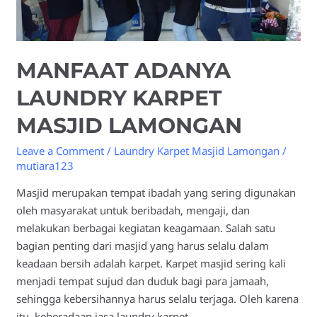
MANFAAT ADANYA
LAUNDRY KARPET
MASJID LAMONGAN
Leave a Comment
/
Laundry Karpet Masjid Lamongan
/
mutiara123
Masjid merupakan tempat ibadah yang sering digunakan
oleh masyarakat untuk beribadah, mengaji, dan
melakukan berbagai kegiatan keagamaan. Salah satu
bagian penting dari masjid yang harus selalu dalam
keadaan bersih adalah karpet. Karpet masjid sering kali
menjadi tempat sujud dan duduk bagi para jamaah,
sehingga kebersihannya harus selalu terjaga. Oleh karena
itu, keberadaan jasa laundry karpet