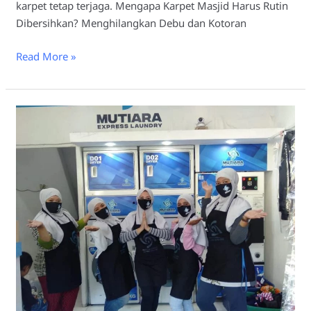
karpet tetap terjaga. Mengapa Karpet Masjid Harus Rutin
Dibersihkan? Menghilangkan Debu dan Kotoran
Read More »
Laundry
Karpet
Masjid
Surabaya