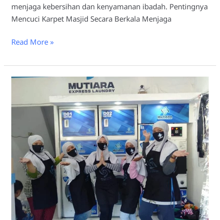
menjaga kebersihan dan kenyamanan ibadah. Pentingnya
Mencuci Karpet Masjid Secara Berkala Menjaga
Read More »
Laundry
Karpet
Masjid
Lamongan