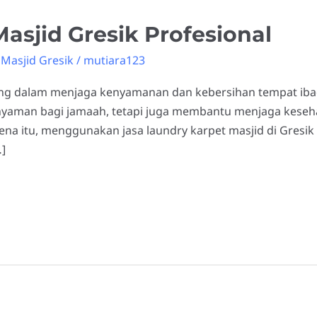
asjid Gresik Profesional
Masjid Gresik
/
mutiara123
ing dalam menjaga kenyamanan dan kebersihan tempat ibad
yaman bagi jamaah, tetapi juga membantu menjaga keseh
 itu, menggunakan jasa laundry karpet masjid di Gresik a
]