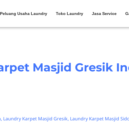
Peluang Usaha Laundry
Toko Laundry
Jasa Service
G
rpet Masjid Gresik I