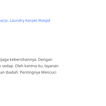
dijaga kebersihannya. Dengan
 sedap. Oleh karena itu, layanan
nan ibadah. Pentingnya Mencuci