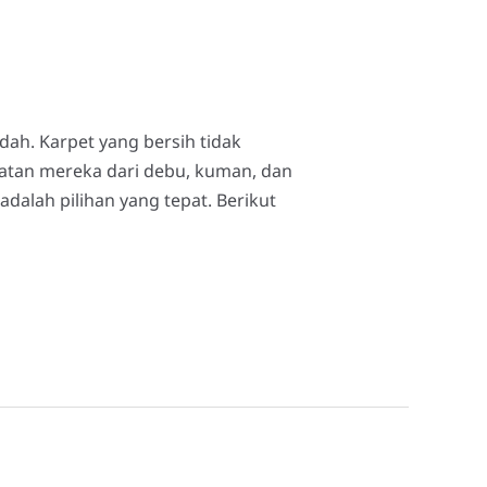
ah. Karpet yang bersih tidak
atan mereka dari debu, kuman, dan
dalah pilihan yang tepat. Berikut