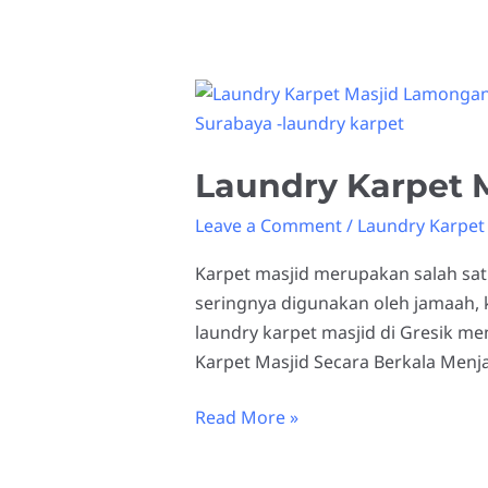
Laundry
Karpet
Masjid
Laundry Karpet M
Gresik
Leave a Comment
/
Laundry Karpet 
Karpet masjid merupakan salah sat
seringnya digunakan oleh jamaah, k
laundry karpet masjid di Gresik m
Karpet Masjid Secara Berkala Menj
Read More »