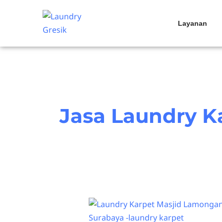
Skip
to
Layanan
content
Jasa Laundry Ka
Laundry
Karpet