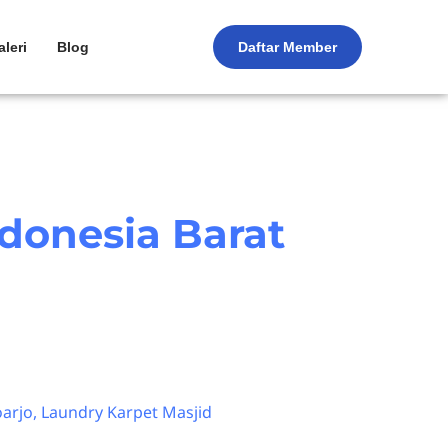
aleri
Blog
Daftar Member
ndonesia Barat