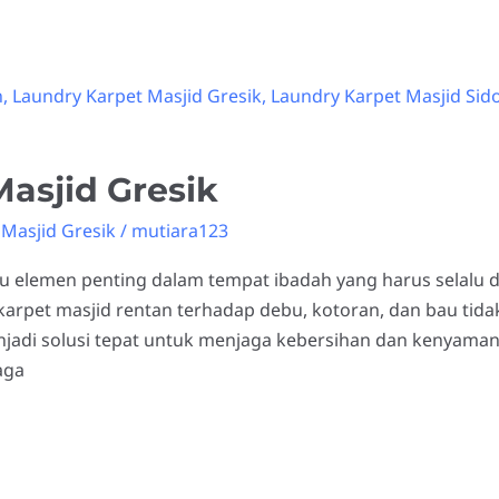
asjid Gresik
Masjid Gresik
/
mutiara123
u elemen penting dalam tempat ibadah yang harus selalu 
arpet masjid rentan terhadap debu, kotoran, dan bau tidak
enjadi solusi tepat untuk menjaga kebersihan dan kenyama
aga