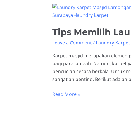
Tips
Memilih
Laundry
Tips Memilih Lau
Karpet
Masjid
Leave a Comment
/
Laundry Karpet 
Gresik
Karpet masjid merupakan elemen p
bagi para jamaah. Namun, karpet y
pencucian secara berkala. Untuk me
sangatlah penting. Berikut adalah 
Read More »