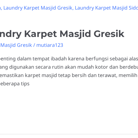
ndry Karpet Masjid Gresik
Masjid Gresik
/
mutiara123
enting dalam tempat ibadah karena berfungsi sebagai a
ang digunakan secara rutin akan mudah kotor dan berdebu
mastikan karpet masjid tetap bersih dan terawat, memilih
beberapa tips