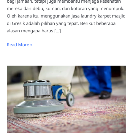
bagi jamaah, tetapi juga membantu menjaga kesehatan
mereka dari debu, kuman, dan kotoran yang menumpuk.
Oleh karena itu, menggunakan jasa laundry karpet masjid
di Gresik adalah pilihan yang tepat. Berikut beberapa
alasan mengapa harus […]
Read More »
Tips
Memilih
Laundry
Karpet
Masjid
Gresik