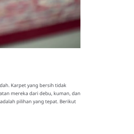
ah. Karpet yang bersih tidak
atan mereka dari debu, kuman, dan
dalah pilihan yang tepat. Berikut