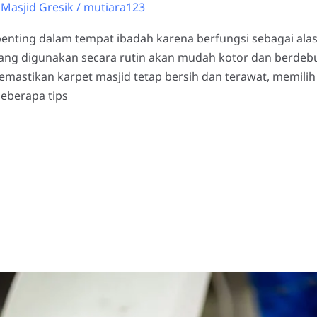
Masjid Gresik
/
mutiara123
enting dalam tempat ibadah karena berfungsi sebagai a
ang digunakan secara rutin akan mudah kotor dan berdebu
mastikan karpet masjid tetap bersih dan terawat, memilih
beberapa tips