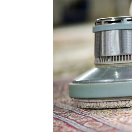
Masjid
Gresik