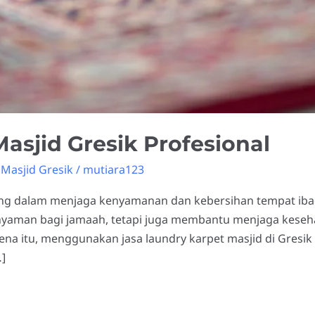
asjid Gresik Profesional
Masjid Gresik
/
mutiara123
ing dalam menjaga kenyamanan dan kebersihan tempat ibad
yaman bagi jamaah, tetapi juga membantu menjaga keseh
 itu, menggunakan jasa laundry karpet masjid di Gresik a
]