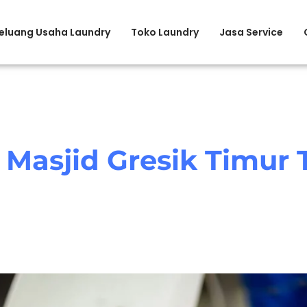
eluang Usaha Laundry
Toko Laundry
Jasa Service
 Masjid Gresik Timur 