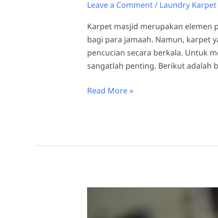
Leave a Comment
/
Laundry Karpet 
Karpet masjid merupakan elemen p
bagi para jamaah. Namun, karpet y
pencucian secara berkala. Untuk me
sangatlah penting. Berikut adalah 
Read More »
Laundry
Karpet