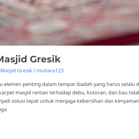
asjid Gresik
Masjid Gresik
/
mutiara123
u elemen penting dalam tempat ibadah yang harus selalu 
arpet masjid rentan terhadap debu, kotoran, dan bau tidak
enjadi solusi tepat untuk menjaga kebersihan dan kenyama
aga