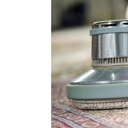
Masjid
Gresik
Profesional