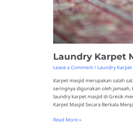
Laundry Karpet M
Leave a Comment
/
Laundry Karpet 
Karpet masjid merupakan salah sat
seringnya digunakan oleh jamaah, k
laundry karpet masjid di Gresik m
Karpet Masjid Secara Berkala Menj
Read More »