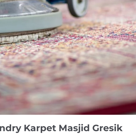
ndry Karpet Masjid Gresik