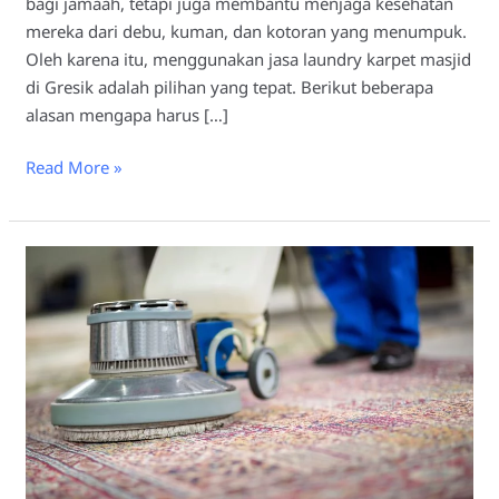
bagi jamaah, tetapi juga membantu menjaga kesehatan
mereka dari debu, kuman, dan kotoran yang menumpuk.
Oleh karena itu, menggunakan jasa laundry karpet masjid
di Gresik adalah pilihan yang tepat. Berikut beberapa
alasan mengapa harus […]
Read More »
Tips
Memilih
Laundry
Karpet
Masjid
Gresik