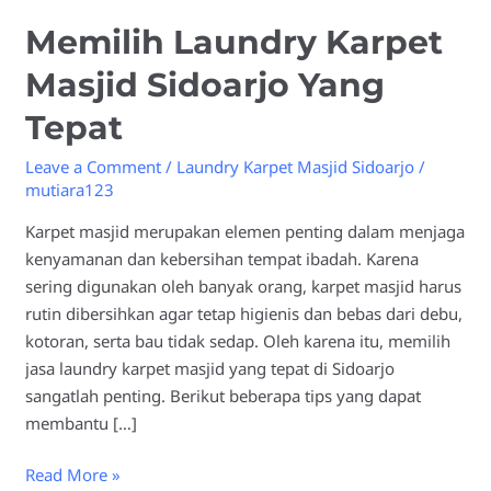
Masjid
Memilih Laundry Karpet
Sidoarjo
Yang
Masjid Sidoarjo Yang
Tepat
Tepat
Leave a Comment
/
Laundry Karpet Masjid Sidoarjo
/
mutiara123
Karpet masjid merupakan elemen penting dalam menjaga
kenyamanan dan kebersihan tempat ibadah. Karena
sering digunakan oleh banyak orang, karpet masjid harus
rutin dibersihkan agar tetap higienis dan bebas dari debu,
kotoran, serta bau tidak sedap. Oleh karena itu, memilih
jasa laundry karpet masjid yang tepat di Sidoarjo
sangatlah penting. Berikut beberapa tips yang dapat
membantu […]
Read More »