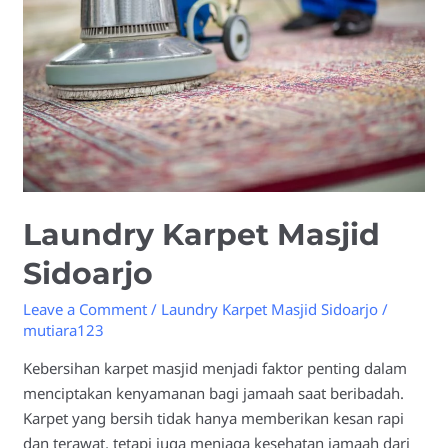
Sidoarjo
Laundry Karpet Masjid
Sidoarjo
Leave a Comment
/
Laundry Karpet Masjid Sidoarjo
/
mutiara123
Kebersihan karpet masjid menjadi faktor penting dalam
menciptakan kenyamanan bagi jamaah saat beribadah.
Karpet yang bersih tidak hanya memberikan kesan rapi
dan terawat, tetapi juga menjaga kesehatan jamaah dari