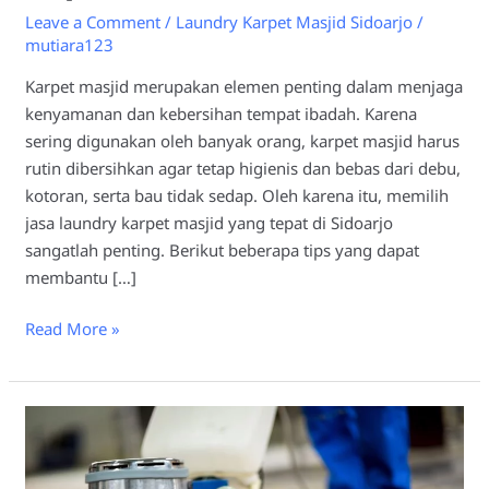
Leave a Comment
/
Laundry Karpet Masjid Sidoarjo
/
mutiara123
Karpet masjid merupakan elemen penting dalam menjaga
kenyamanan dan kebersihan tempat ibadah. Karena
sering digunakan oleh banyak orang, karpet masjid harus
rutin dibersihkan agar tetap higienis dan bebas dari debu,
kotoran, serta bau tidak sedap. Oleh karena itu, memilih
jasa laundry karpet masjid yang tepat di Sidoarjo
sangatlah penting. Berikut beberapa tips yang dapat
membantu […]
Read More »
Laundry
Karpet
Masjid