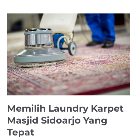
Memilih
Laundry
Karpet
Masjid
Sidoarjo
Yang
Tepat
Memilih Laundry Karpet
Masjid Sidoarjo Yang
Tepat