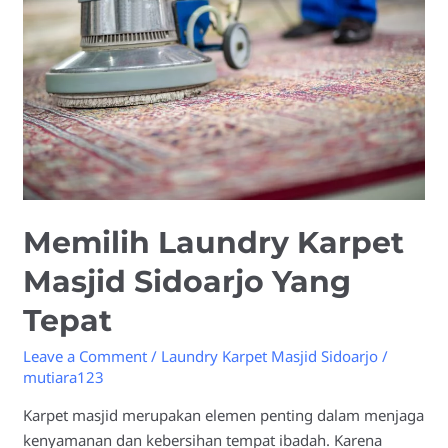
Masjid
Sidoarjo
Yang
Tepat
Memilih Laundry Karpet
Masjid Sidoarjo Yang
Tepat
Leave a Comment
/
Laundry Karpet Masjid Sidoarjo
/
mutiara123
Karpet masjid merupakan elemen penting dalam menjaga
kenyamanan dan kebersihan tempat ibadah. Karena