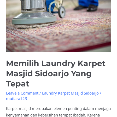
Masjid
Sidoarjo
Yang
Tepat
Memilih Laundry Karpet
Masjid Sidoarjo Yang
Tepat
Leave a Comment
/
Laundry Karpet Masjid Sidoarjo
/
mutiara123
Karpet masjid merupakan elemen penting dalam menjaga
kenyamanan dan kebersihan tempat ibadah. Karena