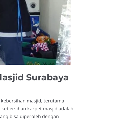
asjid Surabaya
 kebersihan masjid, terutama
a kebersihan karpet masjid adalah
ang bisa diperoleh dengan