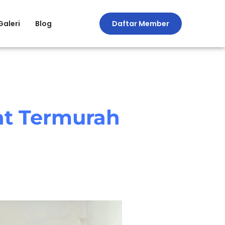
Galeri
Blog
Daftar Member
at Termurah