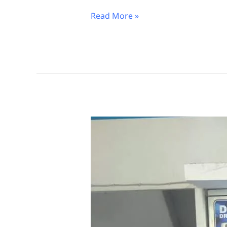
Read More »
Laundry
Karpet
Masjid
Surabaya