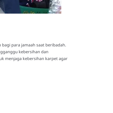
bagi para jamaah saat beribadah.
engganggu kebersihan dan
tuk menjaga kebersihan karpet agar