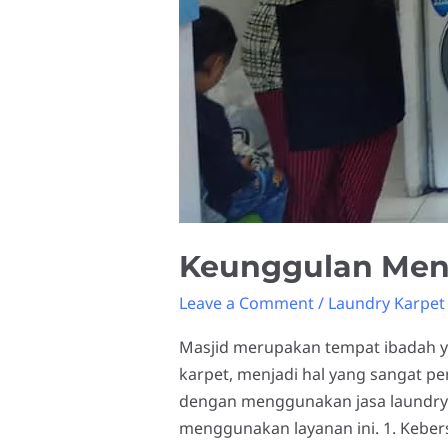
Keunggulan Men
Leave a Comment
/
Laundry Karpet
Masjid merupakan tempat ibadah ya
karpet, menjadi hal yang sangat pe
dengan menggunakan jasa laundry k
menggunakan layanan ini. 1. Keber