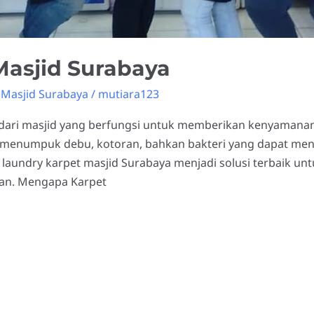
Masjid Surabaya
 Masjid Surabaya
/
mutiara123
dari masjid yang berfungsi untuk memberikan kenyamanan 
at menumpuk debu, kotoran, bahkan bakteri yang dapat m
 laundry karpet masjid Surabaya menjadi solusi terbaik un
kan. Mengapa Karpet