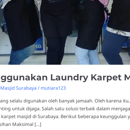
ggunakan Laundry Karpet M
 Masjid Surabaya
/
mutiara123
ng selalu digunakan oleh banyak jamaah. Oleh karena itu,
nting untuk dijaga. Salah satu solusi terbaik dalam menjag
arpet masjid di Surabaya. Berikut beberapa keunggulan y
sihan Maksimal […]