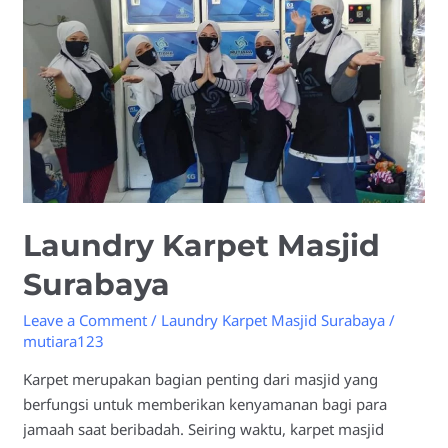
Laundry Karpet Masjid
Surabaya
Leave a Comment
/
Laundry Karpet Masjid Surabaya
/
mutiara123
Karpet merupakan bagian penting dari masjid yang
berfungsi untuk memberikan kenyamanan bagi para
jamaah saat beribadah. Seiring waktu, karpet masjid