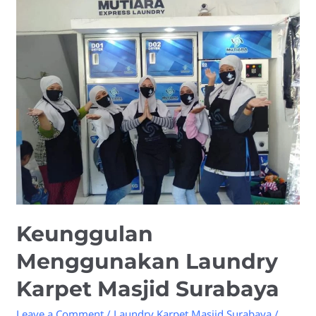
Menggunakan
Laundry
Karpet
Masjid
Surabaya
Keunggulan
Menggunakan Laundry
Karpet Masjid Surabaya
Leave a Comment
/
Laundry Karpet Masjid Surabaya
/