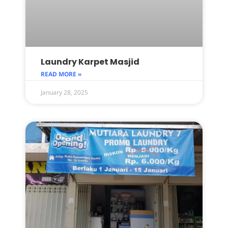
Laundry Karpet Masjid
READ MORE »
January 28, 2025