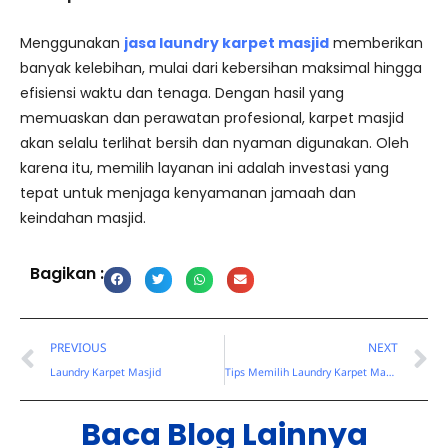
Menggunakan
jasa laundry karpet masjid
memberikan
banyak kelebihan, mulai dari kebersihan maksimal hingga
efisiensi waktu dan tenaga. Dengan hasil yang
memuaskan dan perawatan profesional, karpet masjid
akan selalu terlihat bersih dan nyaman digunakan. Oleh
karena itu, memilih layanan ini adalah investasi yang
tepat untuk menjaga kenyamanan jamaah dan
keindahan masjid.
Bagikan :
Prev
N
PREVIOUS
NEXT
Laundry Karpet Masjid
Tips Memilih Laundry Karpet Masjid
Baca Blog Lainnya