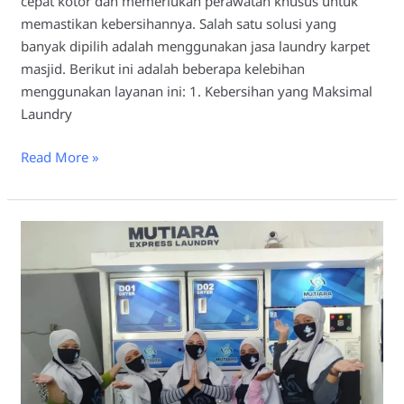
cepat kotor dan memerlukan perawatan khusus untuk
memastikan kebersihannya. Salah satu solusi yang
banyak dipilih adalah menggunakan jasa laundry karpet
masjid. Berikut ini adalah beberapa kelebihan
menggunakan layanan ini: 1. Kebersihan yang Maksimal
Laundry
Read More »
Laundry
Karpet
Masjid