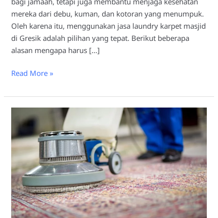
bagi jamaah, tetapi juga membantu menjaga kesehatan
mereka dari debu, kuman, dan kotoran yang menumpuk.
Oleh karena itu, menggunakan jasa laundry karpet masjid
di Gresik adalah pilihan yang tepat. Berikut beberapa
alasan mengapa harus […]
Read More »
Tips
Memilih
Laundry
Karpet
Masjid
Gresik