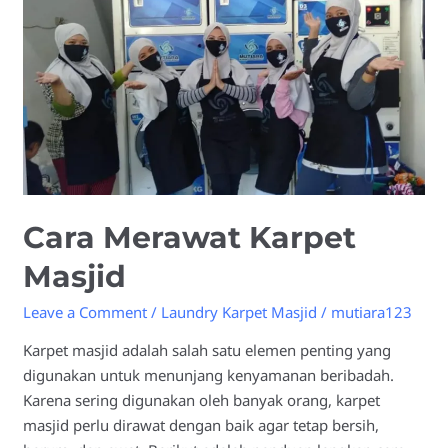
Cara Merawat Karpet
Masjid
Leave a Comment
/
Laundry Karpet Masjid
/
mutiara123
Karpet masjid adalah salah satu elemen penting yang
digunakan untuk menunjang kenyamanan beribadah.
Karena sering digunakan oleh banyak orang, karpet
masjid perlu dirawat dengan baik agar tetap bersih,