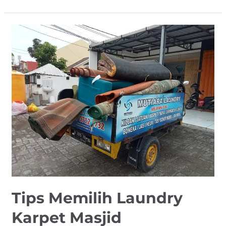
Tips
Memilih
Laundry
Karpet
Masjid
Tips Memilih Laundry
Karpet Masjid