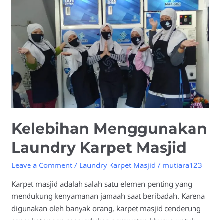
Karpet
Masjid
Kelebihan Menggunakan
Laundry Karpet Masjid
Leave a Comment
/
Laundry Karpet Masjid
/
mutiara123
Karpet masjid adalah salah satu elemen penting yang
mendukung kenyamanan jamaah saat beribadah. Karena
digunakan oleh banyak orang, karpet masjid cenderung