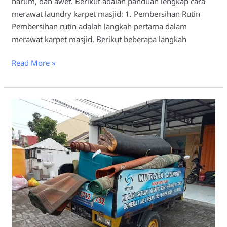
harum, dan awet. Berikut adalah panduan lengkap cara
merawat laundry karpet masjid: 1. Pembersihan Rutin
Pembersihan rutin adalah langkah pertama dalam
merawat karpet masjid. Berikut beberapa langkah
Read More »
Mengapa
Karpet
Masjid
Harus
di
Laundry