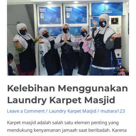
Laundry
Karpet
Masjid
Kelebihan Menggunakan
Laundry Karpet Masjid
Leave a Comment
/
Laundry Karpet Masjid
/
mutiara123
Karpet masjid adalah salah satu elemen penting yang
mendukung kenyamanan jamaah saat beribadah. Karena