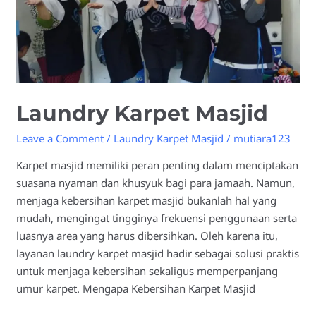
Laundry Karpet Masjid
Leave a Comment
/
Laundry Karpet Masjid
/
mutiara123
Karpet masjid memiliki peran penting dalam menciptakan
suasana nyaman dan khusyuk bagi para jamaah. Namun,
menjaga kebersihan karpet masjid bukanlah hal yang
mudah, mengingat tingginya frekuensi penggunaan serta
luasnya area yang harus dibersihkan. Oleh karena itu,
layanan laundry karpet masjid hadir sebagai solusi praktis
untuk menjaga kebersihan sekaligus memperpanjang
umur karpet. Mengapa Kebersihan Karpet Masjid