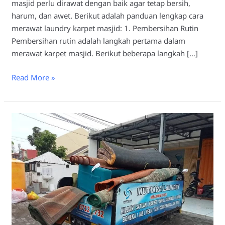
masjid perlu dirawat dengan baik agar tetap bersih,
harum, dan awet. Berikut adalah panduan lengkap cara
merawat laundry karpet masjid: 1. Pembersihan Rutin
Pembersihan rutin adalah langkah pertama dalam
merawat karpet masjid. Berikut beberapa langkah […]
Read More »
Mengapa
Karpet
Masjid
Harus
di
Laundry