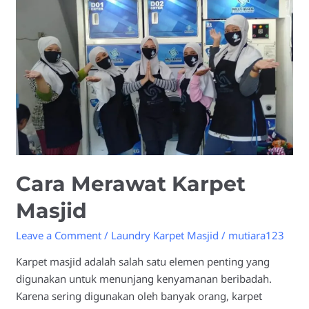
Masjid
Cara Merawat Karpet
Masjid
Leave a Comment
/
Laundry Karpet Masjid
/
mutiara123
Karpet masjid adalah salah satu elemen penting yang
digunakan untuk menunjang kenyamanan beribadah.
Karena sering digunakan oleh banyak orang, karpet