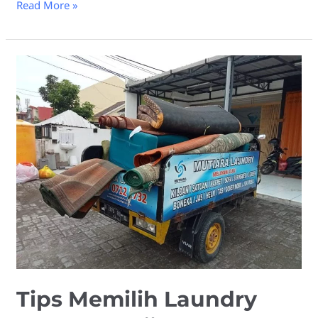
Read More »
Tips
Memilih
Laundry
Karpet
Masjid
Tips Memilih Laundry