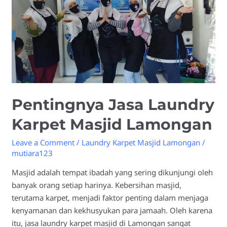
Pentingnya Jasa Laundry
Karpet Masjid Lamongan
Leave a Comment
/
Laundry Karpet Masjid Lamongan
/
mutiara123
Masjid adalah tempat ibadah yang sering dikunjungi oleh
banyak orang setiap harinya. Kebersihan masjid,
terutama karpet, menjadi faktor penting dalam menjaga
kenyamanan dan kekhusyukan para jamaah. Oleh karena
itu, jasa laundry karpet masjid di Lamongan sangat