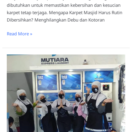
dibutuhkan untuk memastikan kebersihan dan kesucian
karpet tetap terjaga. Mengapa Karpet Masjid Harus Rutin
Dibersihkan? Menghilangkan Debu dan Kotoran
Read More »
Laundry
Karpet
Masjid
Lamongan