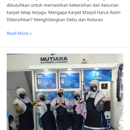
dibutuhkan untuk memastikan kebersihan dan kesucian
karpet tetap terjaga. Mengapa Karpet Masjid Harus Rutin
Dibersihkan? Menghilangkan Debu dan Kotoran
Read More »
Laundry
Karpet
Masjid
Lamongan