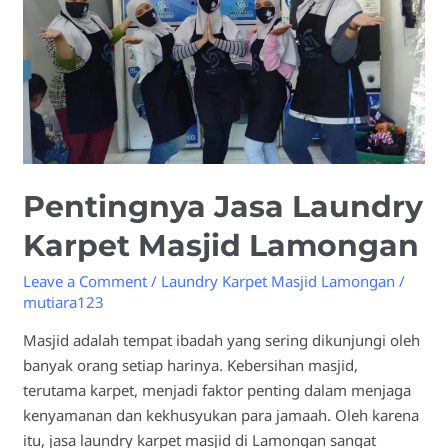
Pentingnya Jasa Laundry
Karpet Masjid Lamongan
Leave a Comment
/
Laundry Karpet Masjid Lamongan
/
mutiara123
Masjid adalah tempat ibadah yang sering dikunjungi oleh
banyak orang setiap harinya. Kebersihan masjid,
terutama karpet, menjadi faktor penting dalam menjaga
kenyamanan dan kekhusyukan para jamaah. Oleh karena
itu, jasa laundry karpet masjid di Lamongan sangat