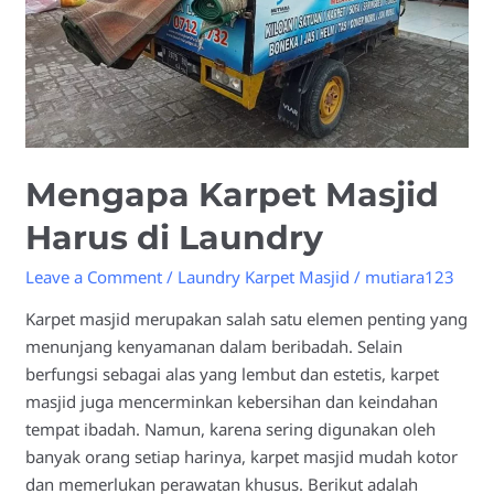
Mengapa Karpet Masjid
Harus di Laundry
Leave a Comment
/
Laundry Karpet Masjid
/
mutiara123
Karpet masjid merupakan salah satu elemen penting yang
menunjang kenyamanan dalam beribadah. Selain
berfungsi sebagai alas yang lembut dan estetis, karpet
masjid juga mencerminkan kebersihan dan keindahan
tempat ibadah. Namun, karena sering digunakan oleh
banyak orang setiap harinya, karpet masjid mudah kotor
dan memerlukan perawatan khusus. Berikut adalah