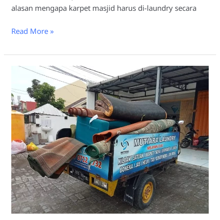
alasan mengapa karpet masjid harus di-laundry secara
Read More »
Tips
Memilih
Laundry
Karpet
Masjid