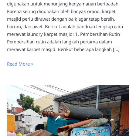
digunakan untuk menunjang kenyamanan beribadah.
Karena sering digunakan oleh banyak orang, karpet
masjid perlu dirawat dengan baik agar tetap bersih,
harum, dan awet. Berikut adalah panduan lengkap cara
merawat laundry karpet masjid: 1. Pembersihan Rutin
Pembersihan rutin adalah langkah pertama dalam
merawat karpet masjid. Berikut beberapa langkah […]
Read More »
Mengapa
Karpet
Masjid
Harus
di
Laundry