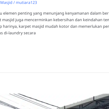
 Masjid
/
mutiara123
tu elemen penting yang menunjang kenyamanan dalam berib
pet masjid juga mencerminkan kebersihan dan keindahan te
p harinya, karpet masjid mudah kotor dan memerlukan per
s di-laundry secara