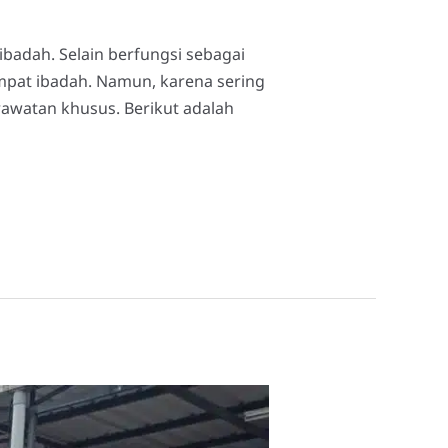
adah. Selain berfungsi sebagai
mpat ibadah. Namun, karena sering
awatan khusus. Berikut adalah