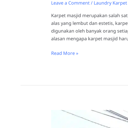
Leave a Comment
/
Laundry Karpet
Karpet masjid merupakan salah sa
alas yang lembut dan estetis, kar
digunakan oleh banyak orang setia
alasan mengapa karpet masjid haru
Read More »
Tips
Memilih