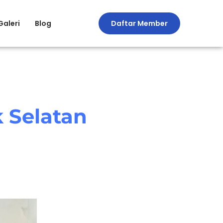
Galeri
Blog
Daftar Member
k Selatan