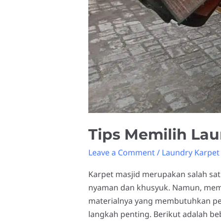
Tips Memilih Lau
Leave a Comment
/
Laundry Karpet
Karpet masjid merupakan salah sa
nyaman dan khusyuk. Namun, memb
materialnya yang membutuhkan pera
langkah penting. Berikut adalah b