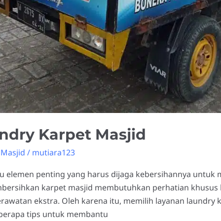
ndry Karpet Masjid
 Masjid
/
mutiara123
tu elemen penting yang harus dijaga kebersihannya untuk
ersihkan karpet masjid membutuhkan perhatian khusus 
watan ekstra. Oleh karena itu, memilih layanan laundry k
eberapa tips untuk membantu