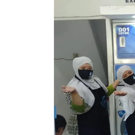
Karpet
Masjid