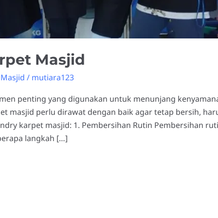
rpet Masjid
 Masjid
/
mutiara123
elemen penting yang digunakan untuk menunjang kenyamana
t masjid perlu dirawat dengan baik agar tetap bersih, har
dry karpet masjid: 1. Pembersihan Rutin Pembersihan rut
berapa langkah […]