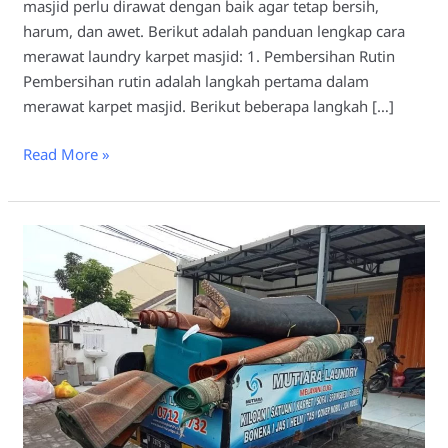
masjid perlu dirawat dengan baik agar tetap bersih,
harum, dan awet. Berikut adalah panduan lengkap cara
merawat laundry karpet masjid: 1. Pembersihan Rutin
Pembersihan rutin adalah langkah pertama dalam
merawat karpet masjid. Berikut beberapa langkah […]
Read More »
Mengapa
Karpet
Masjid
Harus
di
Laundry