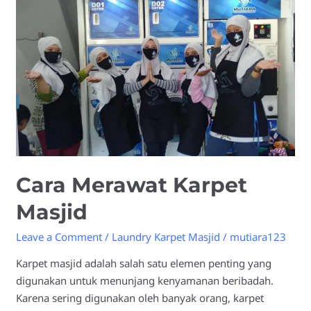
Masjid
Cara Merawat Karpet
Masjid
Leave a Comment
/
Laundry Karpet Masjid
/
mutiara123
Karpet masjid adalah salah satu elemen penting yang
digunakan untuk menunjang kenyamanan beribadah.
Karena sering digunakan oleh banyak orang, karpet