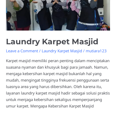
Laundry Karpet Masjid
Leave a Comment
/
Laundry Karpet Masjid
/
mutiara123
Karpet masjid memiliki peran penting dalam menciptakan
suasana nyaman dan khusyuk bagi para jamaah. Namun,
menjaga kebersihan karpet masjid bukanlah hal yang
mudah, mengingat tingginya frekuensi penggunaan serta
luasnya area yang harus dibersihkan. Oleh karena itu,
layanan laundry karpet masjid hadir sebagai solusi praktis
untuk menjaga kebersihan sekaligus memperpanjang
umur karpet. Mengapa Kebersihan Karpet Masjid