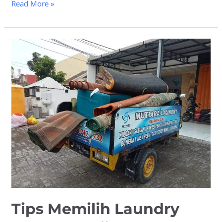
Read More »
Tips
Memilih
Laundry
Karpet
Masjid
Tips Memilih Laundry