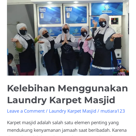
Laundry
Karpet
Masjid
Kelebihan Menggunakan
Laundry Karpet Masjid
Leave a Comment
/
Laundry Karpet Masjid
/
mutiara123
Karpet masjid adalah salah satu elemen penting yang
mendukung kenyamanan jamaah saat beribadah. Karena