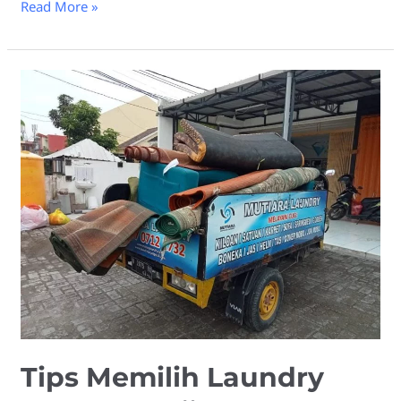
Read More »
Tips
Memilih
Laundry
Karpet
Masjid
Tips Memilih Laundry