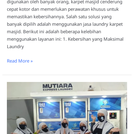
digunakan oleh banyak orang, karpet masjid cenderung
cepat kotor dan memerlukan perawatan khusus untuk
memastikan kebersihannya. Salah satu solusi yang
banyak dipilih adalah menggunakan jasa laundry karpet
masjid. Berikut ini adalah beberapa kelebihan
menggunakan layanan ini: 1. Kebersihan yang Maksimal
Laundry
Read More »
Laundry
Karpet
Masjid