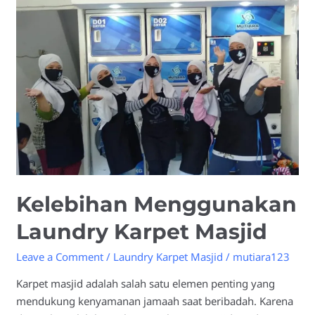
Laundry
Karpet
Masjid
Kelebihan Menggunakan
Laundry Karpet Masjid
Leave a Comment
/
Laundry Karpet Masjid
/
mutiara123
Karpet masjid adalah salah satu elemen penting yang
mendukung kenyamanan jamaah saat beribadah. Karena