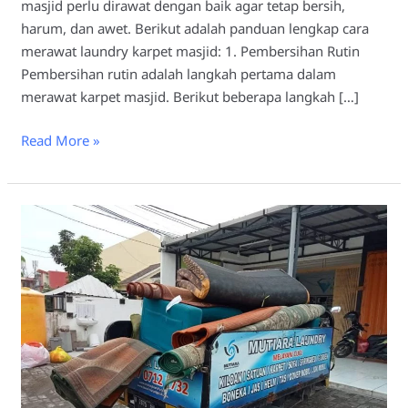
masjid perlu dirawat dengan baik agar tetap bersih,
harum, dan awet. Berikut adalah panduan lengkap cara
merawat laundry karpet masjid: 1. Pembersihan Rutin
Pembersihan rutin adalah langkah pertama dalam
merawat karpet masjid. Berikut beberapa langkah […]
Read More »
Mengapa
Karpet
Masjid
Harus
di
Laundry