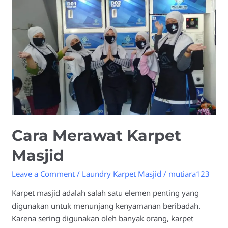
Masjid
Cara Merawat Karpet
Masjid
Leave a Comment
/
Laundry Karpet Masjid
/
mutiara123
Karpet masjid adalah salah satu elemen penting yang
digunakan untuk menunjang kenyamanan beribadah.
Karena sering digunakan oleh banyak orang, karpet