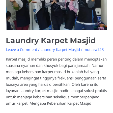
Laundry Karpet Masjid
Leave a Comment
/
Laundry Karpet Masjid
/
mutiara123
Karpet masjid memiliki peran penting dalam menciptakan
suasana nyaman dan khusyuk bagi para jamaah. Namun,
menjaga kebersihan karpet masjid bukanlah hal yang
mudah, mengingat tingginya frekuensi penggunaan serta
luasnya area yang harus dibersihkan. Oleh karena itu,
layanan laundry karpet masjid hadir sebagai solusi praktis
untuk menjaga kebersihan sekaligus memperpanjang
umur karpet. Mengapa Kebersihan Karpet Masjid